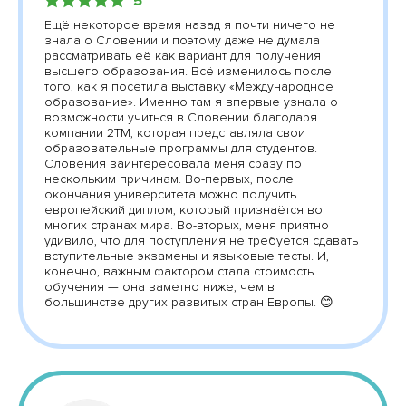
5
Ещё некоторое время назад я почти ничего не
знала о Словении и поэтому даже не думала
рассматривать её как вариант для получения
высшего образования. Всё изменилось после
того, как я посетила выставку «Международное
образование». Именно там я впервые узнала о
возможности учиться в Словении благодаря
компании 2TM, которая представляла свои
образовательные программы для студентов.
Словения заинтересовала меня сразу по
нескольким причинам. Во-первых, после
окончания университета можно получить
европейский диплом, который признаётся во
многих странах мира. Во-вторых, меня приятно
удивило, что для поступления не требуется сдавать
вступительные экзамены и языковые тесты. И,
конечно, важным фактором стала стоимость
обучения — она заметно ниже, чем в
большинстве других развитых стран Европы. 😊