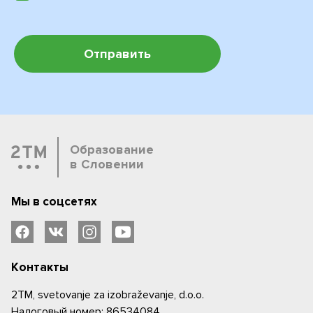
Образование
в Словении
Мы в соцсетях
Контакты
2TM, svetovanje za izobraževanje, d.o.o.
Налоговый номер: 86534084