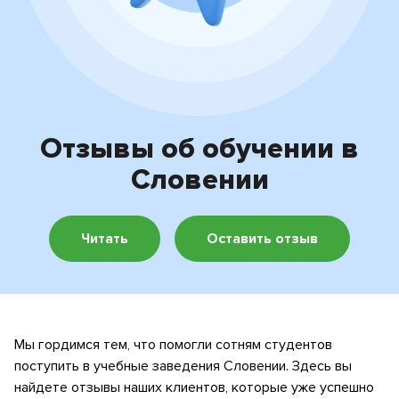
Высшее образование
Отзывы
Профессиональное образование
Новости
Образование для взрослых
Новости
Контакты
Отзывы об обучении в
Образовательные программы
Блог
Словении
Система образования
Мероприятия
Читать
Оставить отзыв
Мы гордимся тем, что помогли сотням студентов
поступить в учебные заведения Словении. Здесь вы
найдете отзывы наших клиентов, которые уже успешно