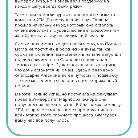
выбором вуза, но и оказывали поддержку на
каждом шагу, всегда были рядом.
Также нам помогли курсы словенского языка от
компании 2ТМ. До поступления в вуз Полина
прошла начальный курс, которым она осталась
очень довольна и с удовольствием продолжит там
же обучение языку на следующей ступени.
Самым волнительным для нас было то, что Полина
могла не поступить в российские вузы, так как
сроки зачисления там истекали в начале августа, а
подача документов в Словению предстояла
только в сентябре. Существовал реальный риск,
что дочь останется ни с чем. Здесь я безмерно
благодарна Антонине за ее чуткость и поддержку
— она смогла меня успокоить в тот напряженный
период.
В итоге Полина успешно поступила на факультет
права в Университет Марибора, вскоре она
получила вид на жительство. Я благодарю команду
2ТМ за профессиональное сопровождение на
всех этапах этого сложного процесса. Благодаря
вам у нас все получилось!