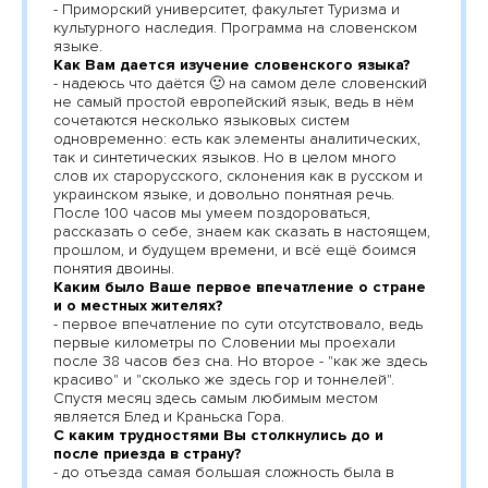
- Приморский университет, факультет Туризма и
культурного наследия. Программа на словенском
языке.
Как Вам дается изучение словенского языка?
- надеюсь что даётся 🙂 на самом деле словенский
не самый простой европейский язык, ведь в нём
сочетаются несколько языковых систем
одновременно: есть как элементы аналитических,
так и синтетических языков. Но в целом много
слов их старорусского, склонения как в русском и
украинском языке, и довольно понятная речь.
После 100 часов мы умеем поздороваться,
рассказать о себе, знаем как сказать в настоящем,
прошлом, и будущем времени, и всё ещё боимся
понятия двоины.
Каким было Ваше первое впечатление о стране
и о местных жителях?
- первое впечатление по сути отсутствовало, ведь
первые километры по Словении мы проехали
после 38 часов без сна. Но второе - "как же здесь
красиво" и "сколько же здесь гор и тоннелей".
Спустя месяц здесь самым любимым местом
является Блед и Краньска Гора.
С каким трудностями Вы столкнулись до и
после приезда в страну?
- до отъезда самая большая сложность была в