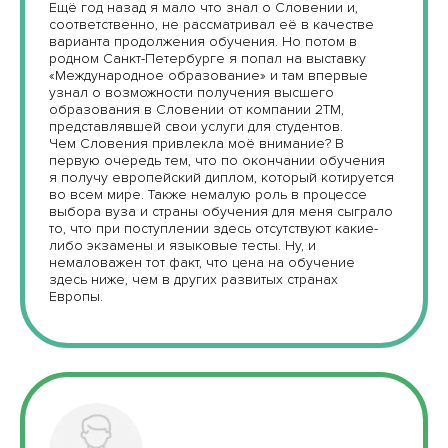
Ещё год назад я мало что знал о Словении и,
соответственно, не рассматривал её в качестве
варианта продолжения обучения. Но потом в
родном Санкт-Петербурге я попал на выставку
«Международное образование» и там впервые
узнал о возможности получения высшего
образования в Словении от компании 2TM,
представлявшей свои услуги для студентов.
Чем Словения привлекла моё внимание? В
первую очередь тем, что по окончании обучения
я получу европейский диплом, который котируется
во всем мире. Также немалую роль в процессе
выбора вуза и страны обучения для меня сыграло
то, что при поступлении здесь отсутствуют какие-
либо экзамены и языковые тесты. Ну, и
немаловажен тот факт, что цена на обучение
здесь ниже, чем в других развитых странах
Европы.
Бесплатная консультация