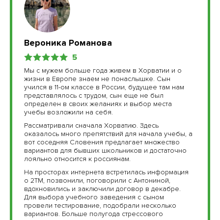
Вероника Романова
5
Мы с мужем больше года живем в Хорватии и о
жизни в Европе знаем не понаслышке. Сын
учился в 11-ом классе в России, будущее там нам
представлялось с трудом, сын еще не был
определен в своих желаниях и выбор места
учебы возложили на себя.
Рассматривали сначала Хорватию. Здесь
оказалось много препятствий для начала учебы, а
вот соседняя Словения предлагает множество
вариантов для бывших школьников и достаточно
лояльно относится к россиянам.
На просторах интернета встретилась информация
о 2ТМ, позвонили, поговорили с Антониной,
вдохновились и заключили договор в декабре.
Для выбора учебного заведения с сыном
провели тестирование, подобрали несколько
вариантов. Больше полугода стрессового