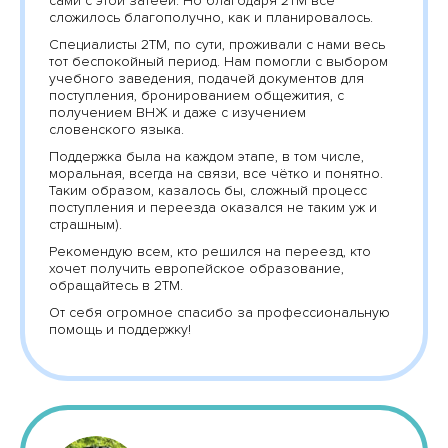
сами с этой затеей. Но благодаря 2TM все
сложилось благополучно, как и планировалось.
Специалисты 2TM, по сути, проживали с нами весь
тот беспокойный период. Нам помогли с выбором
учебного заведения, подачей документов для
поступления, бронированием общежития, с
получением ВНЖ и даже с изучением
словенского языка.
Поддержка была на каждом этапе, в том числе,
моральная, всегда на связи, все чётко и понятно.
Таким образом, казалось бы, сложный процесс
поступления и переезда оказался не таким уж и
страшным).
Рекомендую всем, кто решился на переезд, кто
хочет получить европейское образование,
обращайтесь в 2ТМ.
От себя огромное спасибо за профессиональную
помощь и поддержку!