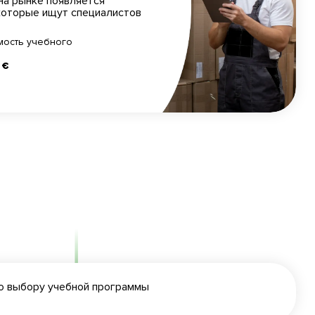
на рынке появляется
которые ищут специалистов
мость учебного
 €
по выбору учебной программы