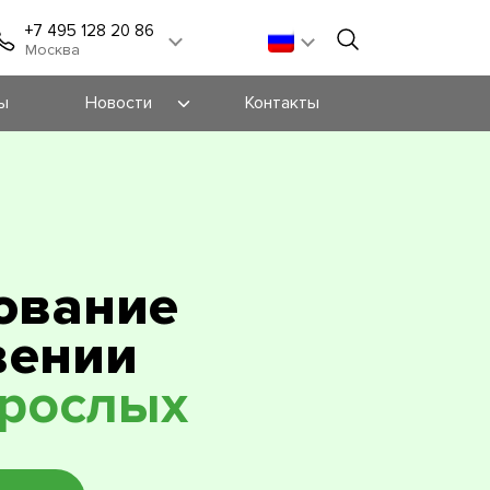
+7 495 128 20 86
Москва
ы
Новости
Контакты
Новости
Блог
Мероприятия
ование
вении
зрослых