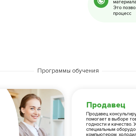
материала
Это позво
процесс
Программы обучения
Продавец
Продавец консультиру
помогает в выборе то
годности и качество. 
специальным оборудов
компьютером, холодил