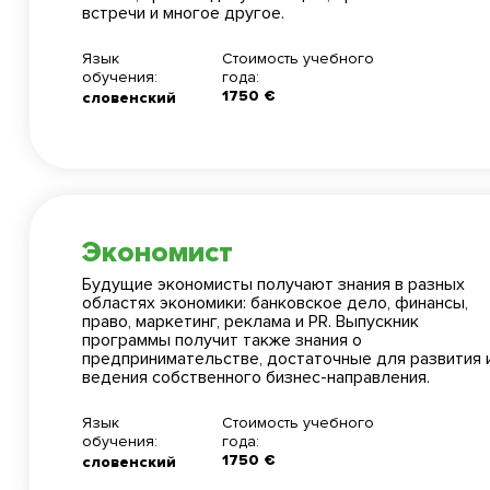
встречи и многое другое.
Язык
Стоимость учебного
обучения:
года:
1750 €
словенский
Экономист
Бесплатная
Записаться
Будущие экономисты получают знания в разных
областях экономики: банковское дело, финансы,
право, маркетинг, реклама и PR. Выпускник
программы получит также знания о
предпринимательстве, достаточные для развития 
ведения собственного бизнес-направления.
Язык
Стоимость учебного
обучения:
года:
1750 €
словенский