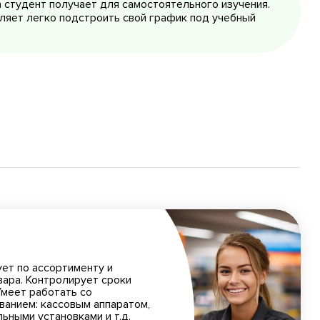
 студент получает для самостоятельного изучения.
ляет легко подстроить свой график под учебный
ет по ассортименту и
вара. Контролирует сроки
Умеет работать со
анием: кассовым аппаратом,
ьными установками и т.д.