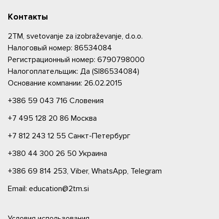
Контакты
2TM, svetovanje za izobraževanje, d.o.o.
Налоговый номер: 86534084
Регистрационный номер: 6790798000
Налогоплательщик: Да (SI86534084)
Основание компании: 26.02.2015
+386 59 043 716
Словения
+7 495 128 20 86
Москва
+7 812 243 12 55
Санкт-Петербург
+380 44 300 26 50
Украина
+386 69 814 253,
Viber,
WhatsApp,
Telegram
Email: education@2tm.si
Условия использования