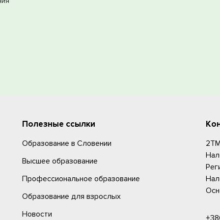
ния
Полезные ссылки
Ко
Образование в Словении
2TM,
Нал
Высшее образование
Рег
Профессиональное образование
Нал
Осн
Образование для взрослых
Новости
+38