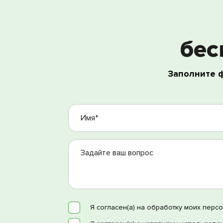
бес
Заполните 
Я согласен(а) на обра
Я согласен(а) с услов
Я согласен(а) на обработку моих перс