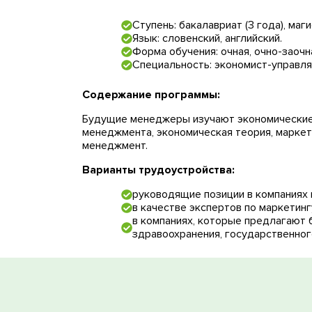
Сист
Ступень: бакалавриат (3 года), маги
Язык: словенский, английский.
Форма обучения: очная, очно-заочн
Специальность: экономист-управл
Содержание программы:
Будущие менеджеры изучают экономические,
менеджмента, экономическая теория, маркет
менеджмент.
Варианты трудоустройства:
руководящие позиции в компаниях 
в качестве экспертов по маркетинг
в компаниях, которые предлагают 
здравоохранения, государственног
Бесплатная