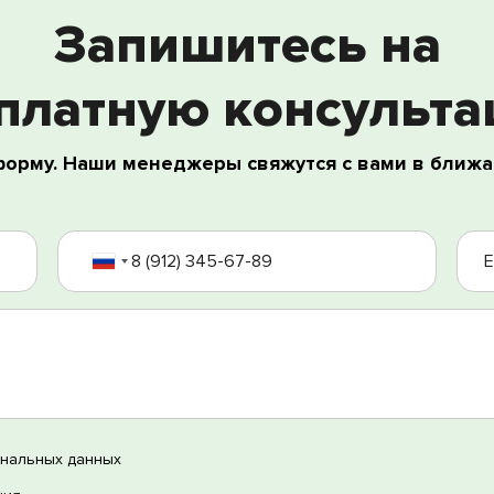
Запишитесь на
платную консульт
форму. Наши менеджеры свяжутся с вами в ближа
ботку моих персональных данных
иями использования
ональных данных