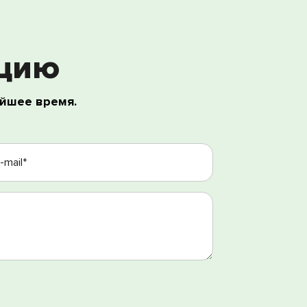
ацию
йшее время.