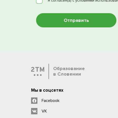
Я согласен(а) с условиями использова
Образование
в Словении
Мы в соцсетях
Facebook
VK