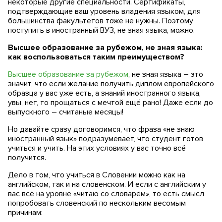
некоторые другие специальности. Сертификаты,
подтверждающие ваш уровень владения языком, для
большинства факультетов тоже не нужны. Поэтому
поступить в иностранный ВУЗ, не зная языка, можно.
Высшее образование за рубежом, не зная языка:
как воспользоваться таким преимуществом?
Высшее образование за рубежом
, не зная языка – это
значит, что если желание получить диплом европейского
образца у вас уже есть, а знаний иностранного языка,
увы, нет, то прощаться с мечтой ещё рано! Даже если до
выпускного – считаные месяцы!
Но давайте сразу договоримся, что фраза «не знаю
иностранный язык» подразумевает, что студент готов
учиться и учить. На этих условиях у вас точно всё
получится.
Дело в том, что учиться в Словении можно как на
английском, так и на словенском. И если с английским у
вас всё на уровне «читаю со словарём», то есть смысл
попробовать словенский по нескольким весомым
причинам: