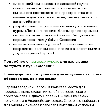
словенский принадлежит к западной группе
южнославянских языков, поэтому жителям
нынешнего постсоветского пространства его
изучение даётся в разы легче, чем изучение того
же английского;
разработаны специальные онлайн курсы и очные
курсы «Летний интенсив», благодаря которым вы
сможете с нуля получить базу, необходимую на
первых порах для учёбы в Словении;
цены на языковые курсы в Словении вам точно
понравятся, если вы сравните их с аналогичными в
других странах Европы!
Подробнее о
языковых курсах
для желающих
поступать в вузы Словении.
Преимущества поступления для получения высшего
образования, не зная языка
Страны западной Европы в качестве места для
переезда привлекают жителей постсоветского
пространства. Однако Словения – одна из самых
популярных в Европейском союзе. Словению выбирают
для учёбы и бизнеса благодаря выгодным условиям,