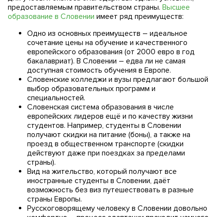
предоставляемым правительством страны.
Высшее
образование в Словении
имеет ряд преимуществ:
Одно из основных преимуществ – идеальное
сочетание цены на обучение и качественного
европейского образования (от 2000 евро в год
бакалавриат). В Словении – едва ли не самая
доступная стоимость обучения в Европе.
Словенские колледжи и вузы предлагают большой
выбор образовательных программ и
специальностей.
Словенская система образования в числе
европейских лидеров ещё и по качеству жизни
студентов. Например, студенты в Словении
получают скидки на питание (боны), а также на
проезд в общественном транспорте (скидки
действуют даже при поездках за пределами
страны).
Вид на жительство, который получают все
иностранные студенты в Словении, даёт
возможность без виз путешествовать в разные
страны Европы.
Русскоговорящему человеку в Словении довольно