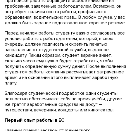
При поиске работы обращайте особое внимание на
требования, заявленные работодателем. Возможно, он
потребует наличия опыта работы, профильного
образования, водительских прав… В любом случае, у вас
должно быть заранее подготовленное хорошее резюме.
Перед началом работы студенту важно согласовать все
условия работы с работодателем, который, в свою
очередь, должен подписать и скрепить печатью
направление от студенческой службы, выданное
кандидату. Таким образом, студент заранее знает,
сколько часов ему нужно будет отработать, чтобы
получить определенную сумму денег. После выполнения
студентом работы компания рассчитывает затраченное
время и на основании этого выплачивает заработную
плату.
Благодаря студенческой подработке одни студенты
полностью обеспечивают себя во время учёбы, другие
же тратят заработанные средства на досуг –
путешествия, вечеринки, концерты или кинотеатры.
Первый опыт работы в ЕС
Главным преимуществом студенческого