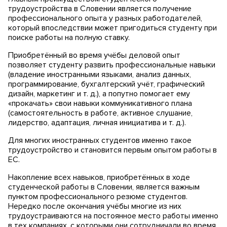
трудоустройства в Словении является получение
профессионального опыта у разных работодателей,
который впоследствии может пригодиться студенту при
поиске работы на полную ставку.
Приобретённый во время учёбы деловой опыт
позволяет студенту развить профессиональные навыки
(владение иностранными языками, анализ данных,
программирование, бухгалтерский учёт, графический
дизайн, маркетинг и т. д.), а попутно помогает ему
«прокачать» свои навыки коммуникативного плана
(самостоятельность в работе, активное слушание,
лидерство, адаптация, личная инициатива и т. д.).
Для многих иностранных студентов именно такое
трудоустройство и становится первым опытом работы в
ЕС.
Накопление всех навыков, приобретённых в ходе
студенческой работы в Словении, является важным
пунктом профессионального резюме студентов.
Нередко после окончания учёбы многие из них
трудоустраиваются на постоянное место работы именно
в тех компаниях, с которыми они сотрудничали во время