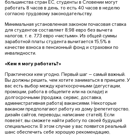
большинства стран ЕС, студенты в Словении могут
работать 8 часов в день, то есть 40 часов в неделю
согласно трудовому законодательству.
Минимальная установленная законом почасовая ставка
для студентов составляет 8,98 евро без вычета
налогов, т. е. 7,73 евро «чистыми». Из общей суммы
заработной платы студента вычитается 15,5% в
качестве взноса в пенсионный фонд и страховки по
инвалидности.
«Кем я могу работать?»
Практически кем угодно. Первый шаг – самый важный.
Вы должны решить, чем хотите заниматься в принципе. У
вас есть выбор между краткосрочными (дегустации,
промоции, работа в общепите или на складе) и
долгосрочными (продажа, сервис, доставка,
административная работа) вакансиями. Некоторые
вакансии предполагают работу из дому (репетиторство,
дизайн сайтов, переводы, написание статей). Если
повезёт, вы сможете найти работу по своей будущей
специальности. В этом случае у вас появится реальный
шанс обеспечить себе хорошую рекомендацию,