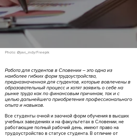
Я согласен(а) на обработку моих персональных
данных
Я согласен(а) с условиями использования
Photo: @javi_indy/Freepik
Работа для студентов в Словении – это одна из
наиболее гибких форм трудоустройства,
предназначенная для студентов, которые вовлечены в
образовательный процесс и хотят заявить о себе на
рынке труда как по финансовым причинам, так и с
целью дальнейшего приобретения профессионального
опыта и навыков.
Все студенты очной и заочной форм обучения в высших
учебных заведениях и на факультетах в Словении, не
работающие полный рабочий день, имеют право на
трудоустройство в статусе студента. В отличие от